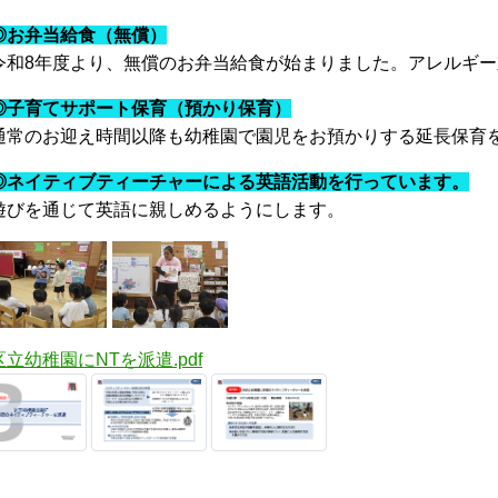
◎お弁当給食（無償）
和8年度より、無償のお弁当給食が始まりました。アレルギー
◎子育てサポート保育（預かり保育）
常のお迎え時間以降も幼稚園で園児をお預かりする延長保育
◎ネイティブティーチャーによる
英語活動
を行っています
。
びを通じて英語に親しめるようにします。
区立幼稚園にNTを派遣.pdf