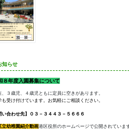
お知らせ
和８年度入園募集について
在、３歳児、４歳児ともに定員に空きがあります。
学も受け付けています。
お気軽にご相談ください。
問い合わせ先】０３－３４４３－５６６６
区立幼稚園紹介動画
港区役所のホームページで公開されていま