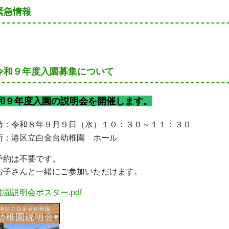
緊急情報
令和９年度入園募集について
和９年度入園の説明会を開催します。
時：令和８年９月９日（水）１０：３０～１１：３０
所：港区立白金台幼稚園 ホール
予約は不要です。
お子さんと一緒にご参加いただけます。
稚園説明会ポスター.pdf