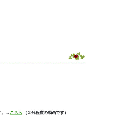
す。
→
こちら
（２分程度の動画です）