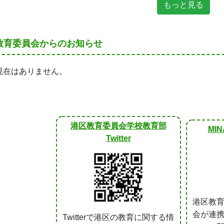
もっと見る
教育委員会からのお知らせ
現在はありません。
港区教育委員会学校教育部
MIN
Twitter
港区教
会が連
Twitterで港区の教育に関する情