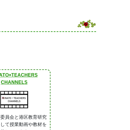
ATO×TEACHERS
CHANNELS
育委員会と港区教育研究
携して授業動画や教材を