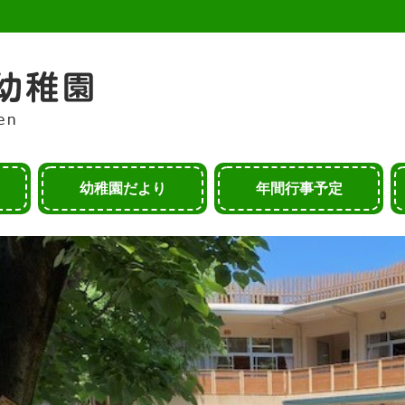
幼稚園だより
年間行事予定