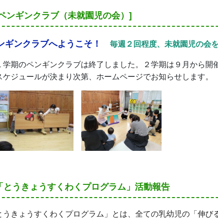
[ペンギンクラブ（未就園児の会）]
ンギンクラブへようこそ！
毎週２回程度、未就園児の会
学期のペンギンクラブは終了しました。２学期は９月から開
ケジュールが決まり次第、ホームページでお知らせします。
「とうきょうすくわくプログラム」活動報告
とうきょうすくわくプログラム」とは、全ての乳幼児の「伸び