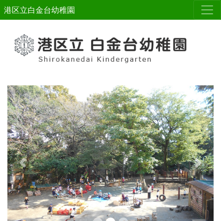
港区立白金台幼稚園
Previous
Next