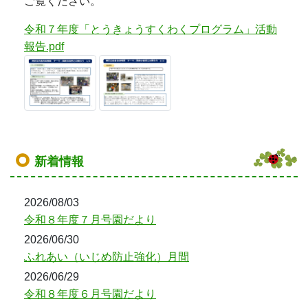
ご覧ください。
令和７年度「とうきょうすくわくプログラム」活動
報告.pdf
新着情報
2026/08/03
令和８年度７月号園だより
2026/06/30
ふれあい（いじめ防止強化）月間
2026/06/29
令和８年度６月号園だより