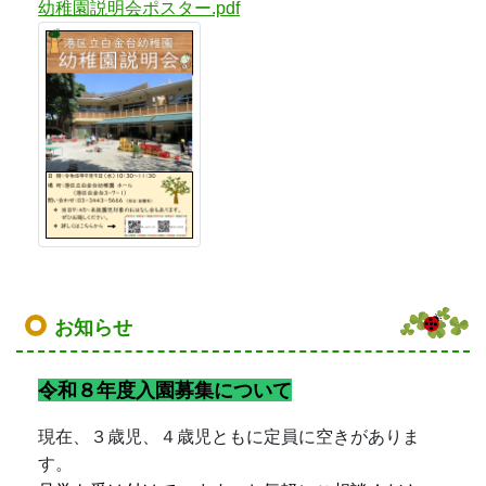
幼稚園説明会ポスター.pdf
お知らせ
令和８年度入園募集について
現在、３歳児、４歳児ともに定員に空きがありま
す。