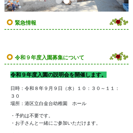
緊急情報
令和９年度入園募集について
令和９年度入園の説明会を開催します。
日時：令和８年９月９日（水）１０：３０～１１：
３０
場所：港区立白金台幼稚園 ホール
・予約は不要です。
・お子さんと一緒にご参加いただけます。