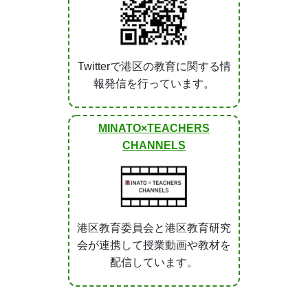
Twitterで港区の教育に関する情
報発信を行っています。
MINATO×TEACHERS
CHANNELS
港区教育委員会と港区教育研究
会が連携して授業動画や教材を
配信しています。