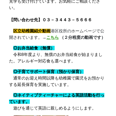
見学も受け付けています。
お気軽にご相談くださ
い。
【問い合わせ先】０３－３４４３－５６６６
区立幼稚園紹介動画
港区役所のホームページで公
開されています。
→
こちら
（２分程度の動画です）
◎お弁当給食（無償）
令和8年度より、無償のお弁当給食が始まりまし
た。アレルギー対応食も選べます。
◎子育てサポート保育（預かり保育）
通常のお迎え時間以降も幼稚園で園児をお預かり
する延長保育を実施しています。
◎ネイティブティーチャーによる
英語活動
を行っ
ています
。
遊びを通じて英語に親しめるようにします。