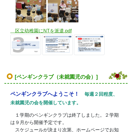
区立幼稚園にNTを派遣.pdf
[ペンギンクラブ（未就園児の会）]
ペンギンクラブへようこそ！
毎週２回程度、
未就園児の会を開催しています。
１学期のペンギンクラブは終了しました。２学期
は９月から開催予定です。
スケジュールが決まり次第、ホームページでお知