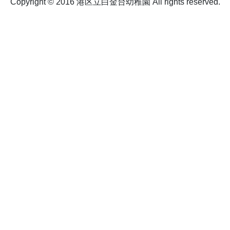
Copyright © 2016 港区立白金台幼稚園 All rights reserved.