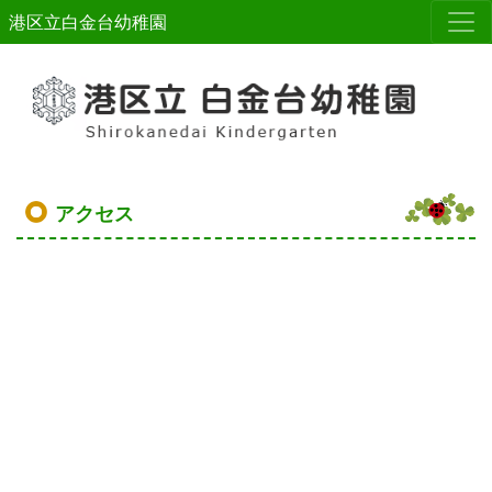
港区立白金台幼稚園
アクセス