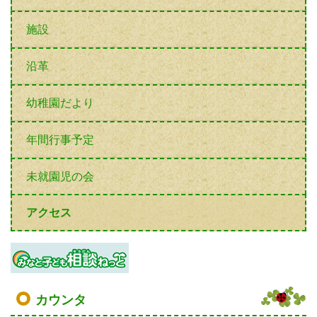
施設
沿革
幼稚園だより
年間行事予定
未就園児の会
アクセス
カウンタ