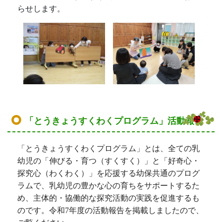
幼児の「伸びる・育つ（すくすく）」と「好奇心・
探究心（わくわく）」を応援する幼保共通のプログ
ラムで、乳幼児の豊かな心の育ちをサポートするた
め、主体的・協働的な探究活動の実践を促進するも
のです。令和7
年度の活動報告を掲載しましたので、
ご覧ください。
令和７年度「とうきょうすくわくプログラム」活動
報告.pdf
新着情報
2026/08/03