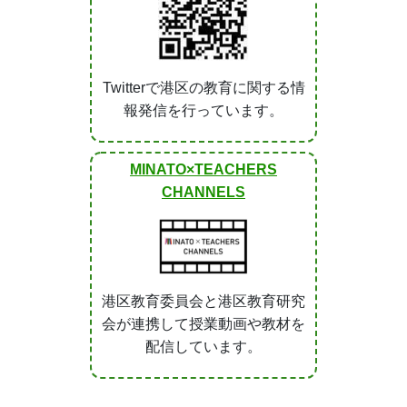
港区教育委員会と港区教育研究
会が連携して授業動画や教材を
配信しています。
森の子だより
運動会
2015年10月18日
22時00分
今日の出来事
今日は運動会、今年のテーマは「夢
かって勇気をもって進んでいく子ど
えました。開会式には全園児が揃っ
元気に体操をしたりしました。