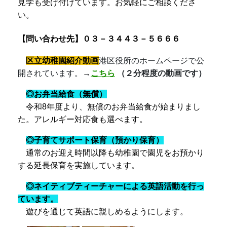
する延長保育を実施しています。
◎ネイティブティーチャーによる
英語活動
を行っ
ています
。
遊びを通じて英語に親しめるようにします。
区立幼稚園にNTを派遣.pdf
[ペンギンクラブ（未就園児の会）]