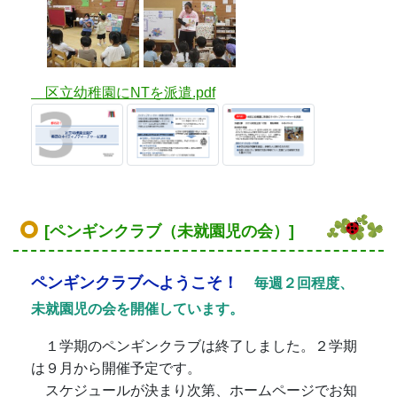
ペンギンクラブへようこそ！
毎週２回程度、
未就園児の会を開催しています。
１学期のペンギンクラブは終了しました。２学期
は９月から開催予定です。
スケジュールが決まり次第、ホームページでお知
らせします。
「とうきょうすくわくプログラム」活動報告
「とうきょうすくわくプログラム」とは、全ての乳