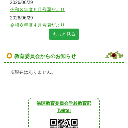
港区教育委員会学校教育部
Twitter
Twitterで港区の教育に関する情
報発信を行っています。
MINATO×TEACHERS
CHANNELS