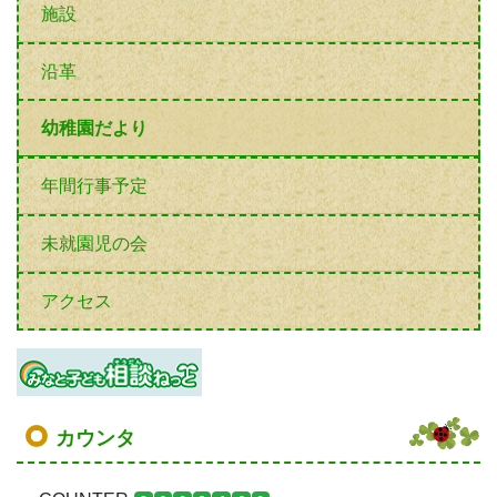
施設
沿革
幼稚園だより
年間行事予定
未就園児の会
アクセス
カウンタ