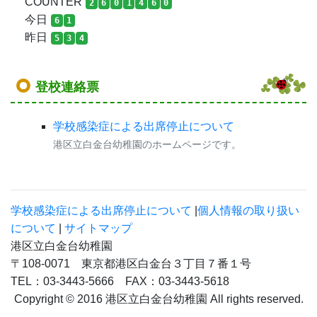
COUNTER
2
6
0
1
4
6
0
今日
6
1
昨日
5
3
4
登校連絡票
学校感染症による出席停止について
港区立白金台幼稚園のホームページです。
学校感染症による出席停止について
|
個人情報の取り扱い
について
|
サイトマップ
港区立白金台幼稚園
〒108-0071 東京都港区白金台３丁目７番１号
TEL：03-3443-5666 FAX：03-3443-5618
Copyright © 2016 港区立白金台幼稚園 All rights reserved.