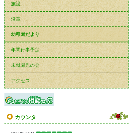
施設
沿革
幼稚園だより
年間行事予定
未就園児の会
アクセス
カウンタ