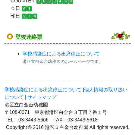
COUNTER
2
6
0
1
4
6
0
今日
6
1
昨日
5
3
4
登校連絡票
学校感染症による出席停止について
港区立白金台幼稚園のホームページです。
学校感染症による出席停止について
|
個人情報の取り扱い
について
|
サイトマップ
港区立白金台幼稚園
〒108-0071 東京都港区白金台３丁目７番１号
TEL：03-3443-5666 FAX：03-3443-5618
Copyright © 2016 港区立白金台幼稚園 All rights reserved.