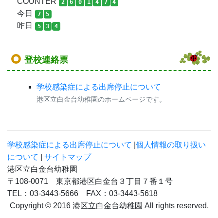
COUNTER
2
6
0
1
4
7
4
今日
7
5
昨日
5
3
4
登校連絡票
学校感染症による出席停止について
港区立白金台幼稚園のホームページです。
学校感染症による出席停止について
|
個人情報の取り扱い
について
|
サイトマップ
港区立白金台幼稚園
〒108-0071 東京都港区白金台３丁目７番１号
TEL：03-3443-5666 FAX：03-3443-5618
Copyright © 2016 港区立白金台幼稚園 All rights reserved.