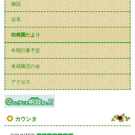
施設
沿革
幼稚園だより
年間行事予定
未就園児の会
アクセス
カウンタ