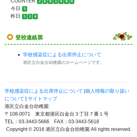
COUNTER
2
6
0
1
4
0
4
今日
5
昨日
5
3
4
登校連絡票
学校感染症による出席停止について
港区立白金台幼稚園のホームページです。
学校感染症による出席停止について
|
個人情報の取り扱い
について
|
サイトマップ
港区立白金台幼稚園
〒108-0071 東京都港区白金台３丁目７番１号
TEL：03-3443-5666 FAX：03-3443-5618
Copyright © 2016 港区立白金台幼稚園 All rights reserved.