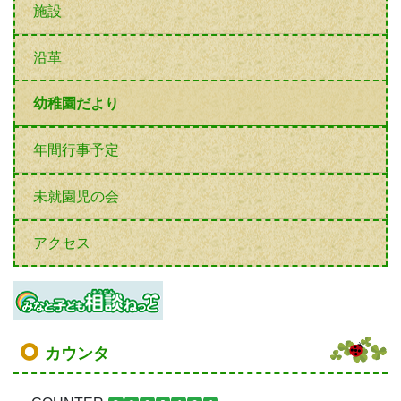
施設
沿革
幼稚園だより
年間行事予定
未就園児の会
アクセス
カウンタ