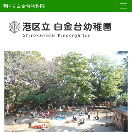
港区立白金台幼稚園
Previous
Next