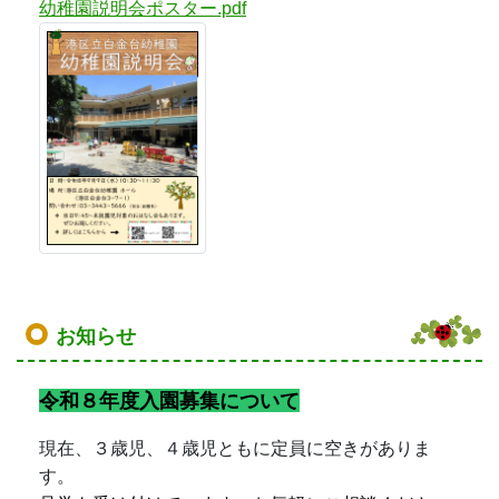
幼稚園説明会ポスター.pdf
お知らせ
令和８年度入園募集について
現在、３歳児、４歳児ともに定員に空きがありま
す。