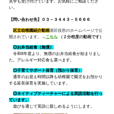
見学も受け付けています。
お気軽にご相談くださ
い。
【問い合わせ先】０３－３４４３－５６６６
区立幼稚園紹介動画
港区役所のホームページで公
開されています。
→
こちら
（２分程度の動画です）
◎お弁当給食（無償）
令和8年度より、無償のお弁当給食が始まりまし
た。アレルギー対応食も選べます。
◎子育てサポート保育（預かり保育）
通常のお迎え時間以降も幼稚園で園児をお預かり
する延長保育を実施しています。
◎ネイティブティーチャーによる
英語活動
を行っ
ています
。
遊びを通じて英語に親しめるようにします。