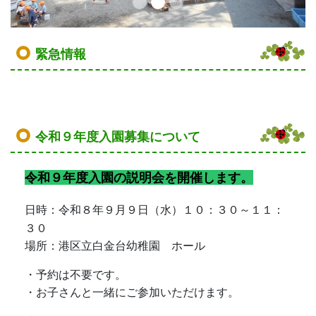
緊急情報
令和９年度入園募集について
令和９年度入園の説明会を開催します。
日時：令和８年９月９日（水）１０：３０～１１：
３０
場所：港区立白金台幼稚園 ホール
・予約は不要です。
・お子さんと一緒にご参加いただけます。