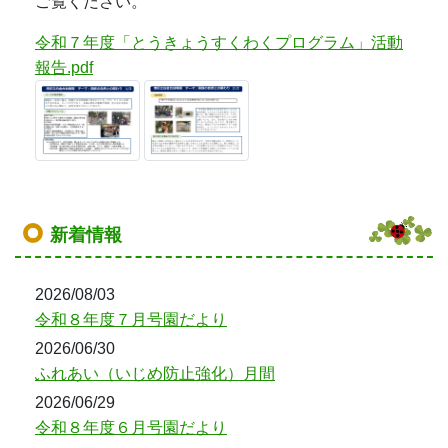
ご覧ください。
令和７年度「とうきょうすくわくプログラム」活動
報告.pdf
新着情報
2026/08/03
令和８年度７月号園だより
2026/06/30
ふれあい（いじめ防止強化）月間
2026/06/29
令和８年度６月号園だより