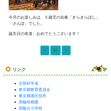
今月のお楽しみは、５歳児の合奏「きらきらぼし」
「さんぽ」でした。
誕生日の友達、おめでとうございます！
リンク
文部科学省
東京都教育委員会
東京都港区役所
高輪幼稚園
高輪台小学校