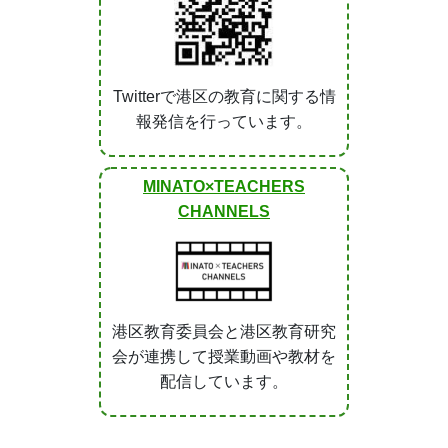
Twitterで港区の教育に関する情
報発信を行っています。
MINATO×TEACHERS
CHANNELS
港区教育委員会と港区教育研究
会が連携して授業動画や教材を
配信しています。