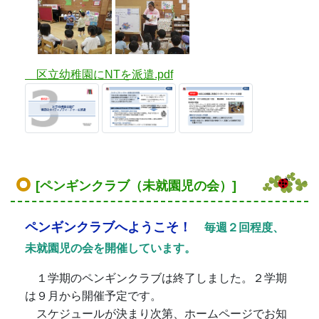
区立幼稚園にNTを派遣.pdf
[ペンギンクラブ（未就園児の会）]
ペンギンクラブへようこそ！
毎週２回程度、
未就園児の会を開催しています。
１学期のペンギンクラブは終了しました。２学期
は９月から開催予定です。
スケジュールが決まり次第、ホームページでお知