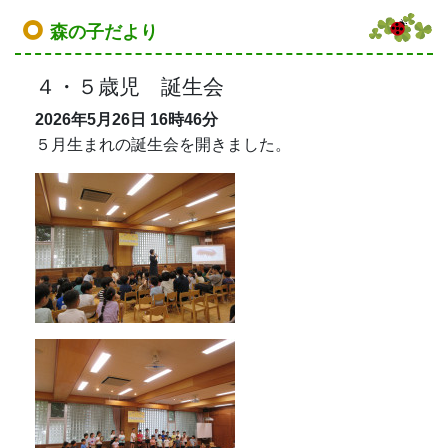
森の子だより
４・５歳児 誕生会
2026年5月26日
16時46分
５月生まれの誕生会を開きました。