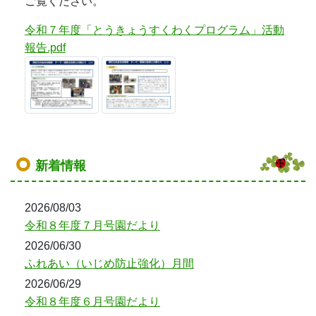
ご覧ください。
令和７年度「とうきょうすくわくプログラム」活動
報告.pdf
新着情報
2026/08/03
令和８年度７月号園だより
2026/06/30
ふれあい（いじめ防止強化）月間
2026/06/29
令和８年度６月号園だより