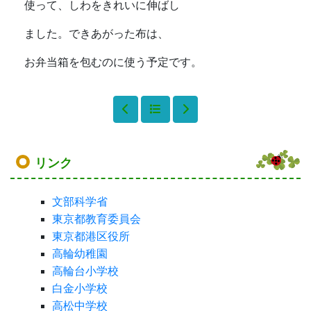
使って、しわをきれいに伸ばし
ました。できあがった布は、
お弁当箱を包むのに使う予定です。
リンク
文部科学省
東京都教育委員会
東京都港区役所
高輪幼稚園
高輪台小学校
白金小学校
高松中学校