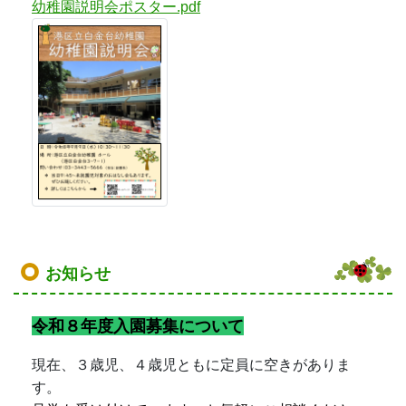
幼稚園説明会ポスター.pdf
お知らせ
令和８年度入園募集について
現在、３歳児、４歳児ともに定員に空きがありま
す。