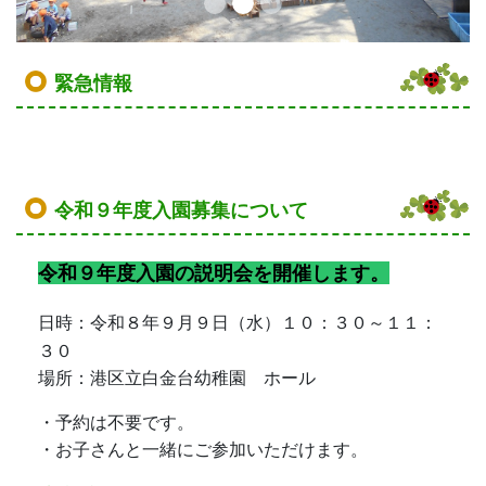
緊急情報
令和９年度入園募集について
令和９年度入園の説明会を開催します。
日時：令和８年９月９日（水）１０：３０～１１：
３０
場所：港区立白金台幼稚園 ホール
・予約は不要です。
・お子さんと一緒にご参加いただけます。