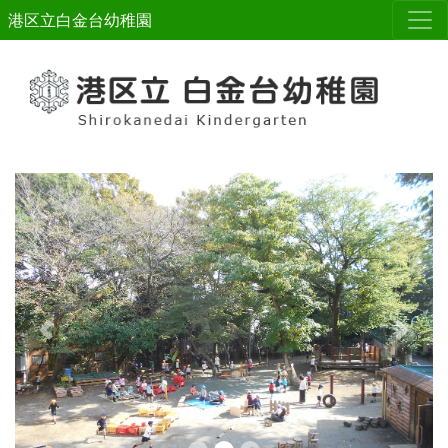
港区立白金台幼稚園
Previous
Next