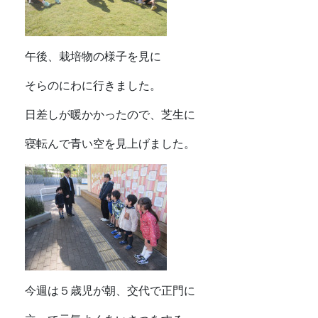
午後、栽培物の様子を見に
そらのにわに行きました。
日差しが暖かかったので、芝生に
寝転んで青い空を見上げました。
今週は５歳児が朝、交代で正門に