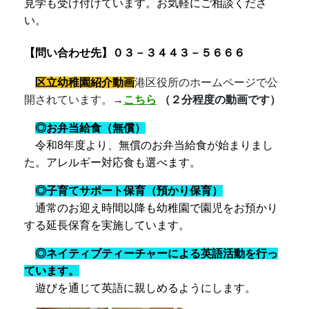
見学も受け付けています。
お気軽にご相談くださ
い。
【問い合わせ先】０３－３４４３－５６６６
区立幼稚園紹介動画
港区役所のホームページで公
開されています。
→
こちら
（２分程度の動画です）
◎お弁当給食（無償）
令和8年度より、無償のお弁当給食が始まりまし
た。アレルギー対応食も選べます。
◎子育てサポート保育（預かり保育）
通常のお迎え時間以降も幼稚園で園児をお預かり
する延長保育を実施しています。
◎ネイティブティーチャーによる
英語活動
を行っ
ています
。
遊びを通じて英語に親しめるようにします。