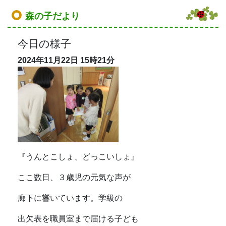
森の子だより
今日の様子
2024年11月22日
15時21分
『うんとこしょ、どっこいしょ』
ここ数日、３歳児の元気な声が
廊下に響いています。学級の
出欠表を職員室まで届ける子ども