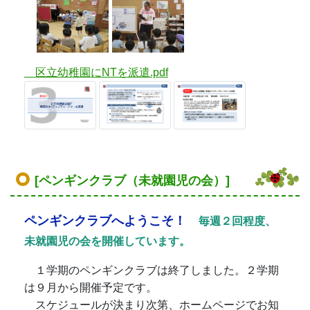
区立幼稚園にNTを派遣.pdf
[ペンギンクラブ（未就園児の会）]
ペンギンクラブへようこそ！
毎週２回程度、
未就園児の会を開催しています。
１学期のペンギンクラブは終了しました。２学期
は９月から開催予定です。
スケジュールが決まり次第、ホームページでお知