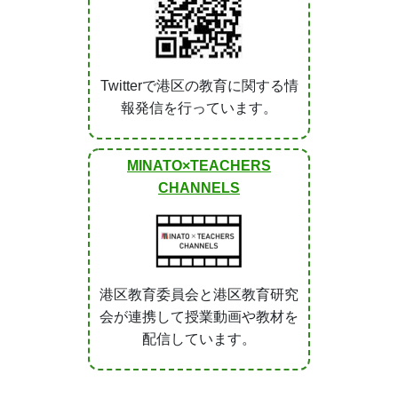
Twitterで港区の教育に関する情
報発信を行っています。
MINATO×TEACHERS
CHANNELS
港区教育委員会と港区教育研究
会が連携して授業動画や教材を
配信しています。