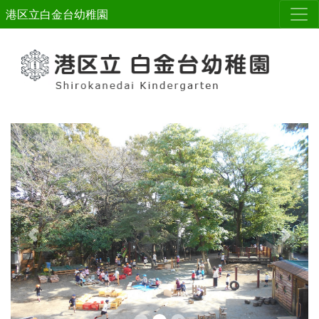
港区立白金台幼稚園
Previous
Next