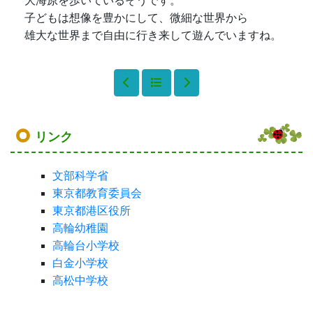
大海原を歩いているそうです。
子どもは想像を豊かにして、微細な世界から
雄大な世界まで自由に行き来して遊んでいますね。
リンク
文部科学省
東京都教育委員会
東京都港区役所
高輪幼稚園
高輪台小学校
白金小学校
高松中学校