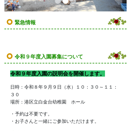
緊急情報
令和９年度入園募集について
令和９年度入園の説明会を開催します。
日時：令和８年９月９日（水）１０：３０～１１：
３０
場所：港区立白金台幼稚園 ホール
・予約は不要です。
・お子さんと一緒にご参加いただけます。