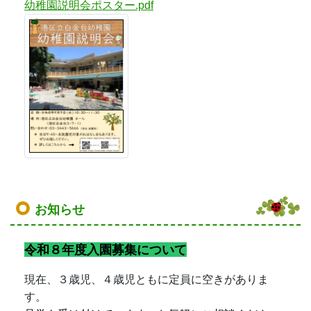
幼稚園説明会ポスター.pdf
お知らせ
令和８年度入園募集について
現在、３歳児、４歳児ともに定員に空きがありま
す。