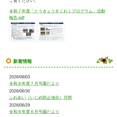
ご覧ください。
令和７年度「とうきょうすくわくプログラム」活動
報告.pdf
新着情報
2026/08/03
令和８年度７月号園だより
2026/06/30
ふれあい（いじめ防止強化）月間
2026/06/29
令和８年度６月号園だより