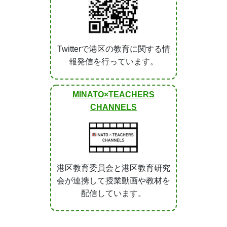
Twitterで港区の教育に関する情
報発信を行っています。
MINATO×TEACHERS
CHANNELS
港区教育委員会と港区教育研究
会が連携して授業動画や教材を
配信しています。