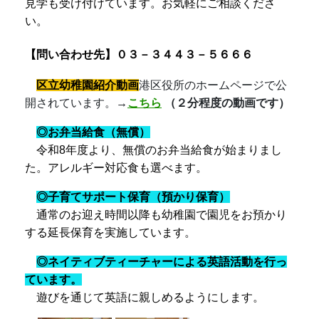
見学も受け付けています。
お気軽にご相談くださ
い。
【問い合わせ先】０３－３４４３－５６６６
区立幼稚園紹介動画
港区役所のホームページで公
開されています。
→
こちら
（２分程度の動画です）
◎お弁当給食（無償）
令和8年度より、無償のお弁当給食が始まりまし
た。アレルギー対応食も選べます。
◎子育てサポート保育（預かり保育）
通常のお迎え時間以降も幼稚園で園児をお預かり
する延長保育を実施しています。
◎ネイティブティーチャーによる
英語活動
を行っ
ています
。
遊びを通じて英語に親しめるようにします。