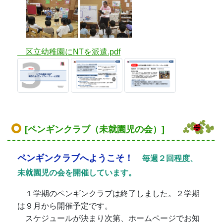
区立幼稚園にNTを派遣.pdf
[ペンギンクラブ（未就園児の会）]
ペンギンクラブへようこそ！
毎週２回程度、
未就園児の会を開催しています。
１学期のペンギンクラブは終了しました。２学期
は９月から開催予定です。
スケジュールが決まり次第、ホームページでお知