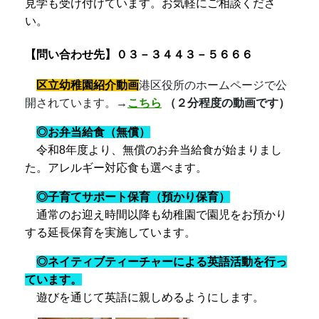
見学も受け付けています。
お気軽にご相談くださ
い。
【問い合わせ先】０３－３４４３－５６６６
区立幼稚園紹介動画
港区役所のホームページで公
開されています。
→
こちら
（２分程度の動画です）
◎お弁当給食（無償）
令和8年度より、無償のお弁当給食が始まりまし
た。アレルギー対応食も選べます。
◎子育てサポート保育（預かり保育）
通常のお迎え時間以降も幼稚園で園児をお預かり
する延長保育を実施しています。
◎ネイティブティーチャーによる
英語活動
を行っ
ています
。
遊びを通じて英語に親しめるようにします。