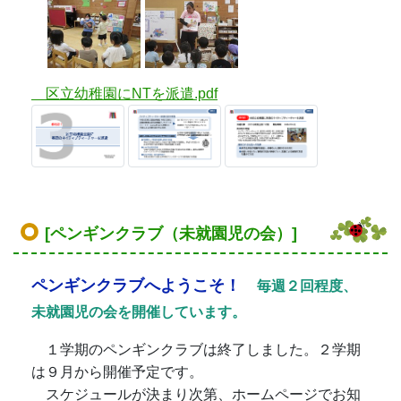
区立幼稚園にNTを派遣.pdf
[ペンギンクラブ（未就園児の会）]
ペンギンクラブへようこそ！
毎週２回程度、
未就園児の会を開催しています。
１学期のペンギンクラブは終了しました。２学期
は９月から開催予定です。
スケジュールが決まり次第、ホームページでお知