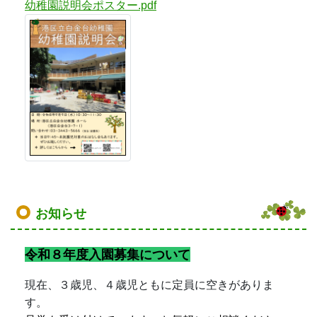
幼稚園説明会ポスター.pdf
お知らせ
令和８年度入園募集について
現在、３歳児、４歳児ともに定員に空きがありま
す。