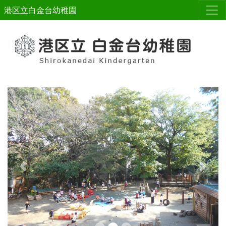
港区立白金台幼稚園
Previous
Next