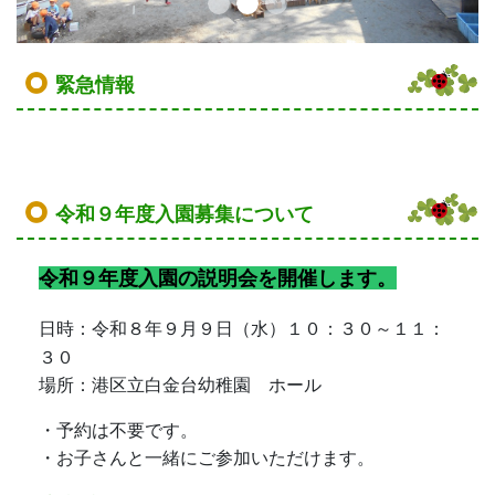
緊急情報
令和９年度入園募集について
令和９年度入園の説明会を開催します。
日時：令和８年９月９日（水）１０：３０～１１：
３０
場所：港区立白金台幼稚園 ホール
・予約は不要です。
・お子さんと一緒にご参加いただけます。