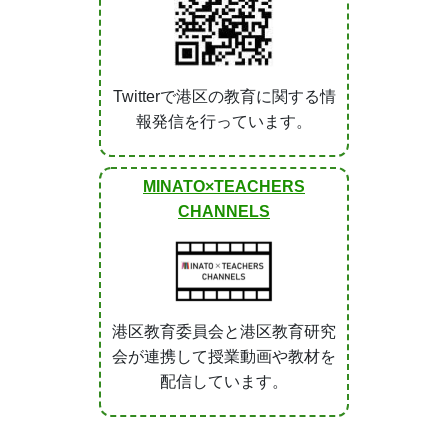
Twitterで港区の教育に関する情
報発信を行っています。
MINATO×TEACHERS
CHANNELS
港区教育委員会と港区教育研究
会が連携して授業動画や教材を
配信しています。