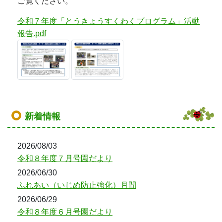
ご覧ください。
令和７年度「とうきょうすくわくプログラム」活動
報告.pdf
新着情報
2026/08/03
令和８年度７月号園だより
2026/06/30
ふれあい（いじめ防止強化）月間
2026/06/29
令和８年度６月号園だより