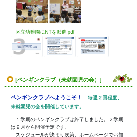
区立幼稚園にNTを派遣.pdf
[ペンギンクラブ（未就園児の会）]
ペンギンクラブへようこそ！
毎週２回程度、
未就園児の会を開催しています。
１学期のペンギンクラブは終了しました。２学期
は９月から開催予定です。
スケジュールが決まり次第、ホームページでお知