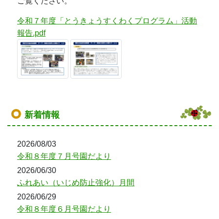
ご覧ください。
令和７年度「とうきょうすくわくプログラム」活動
報告.pdf
新着情報
2026/08/03
令和８年度７月号園だより
2026/06/30
ふれあい（いじめ防止強化）月間
2026/06/29
令和８年度６月号園だより