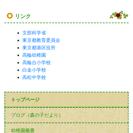
リンク
文部科学省
東京都教育委員会
東京都港区役所
高輪幼稚園
高輪台小学校
白金小学校
高松中学校
トップページ
ブログ（森の子だより）
幼稚園概要