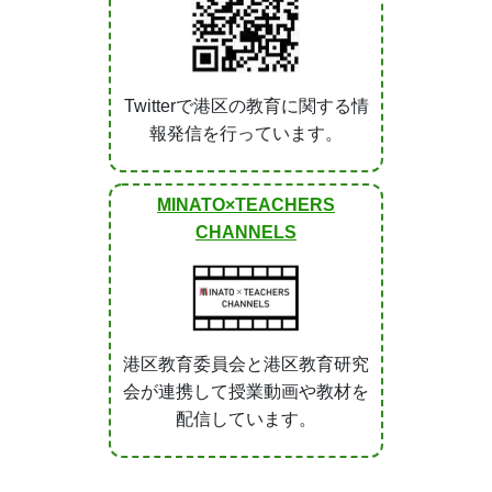
Twitterで港区の教育に関する情
報発信を行っています。
MINATO×TEACHERS
CHANNELS
港区教育委員会と港区教育研究
会が連携して授業動画や教材を
配信しています。