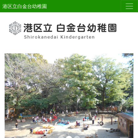
港区立白金台幼稚園
Previous
Next