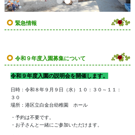
緊急情報
令和９年度入園募集について
令和９年度入園の説明会を開催します。
日時：令和８年９月９日（水）１０：３０～１１：
３０
場所：港区立白金台幼稚園 ホール
・予約は不要です。
・お子さんと一緒にご参加いただけます。