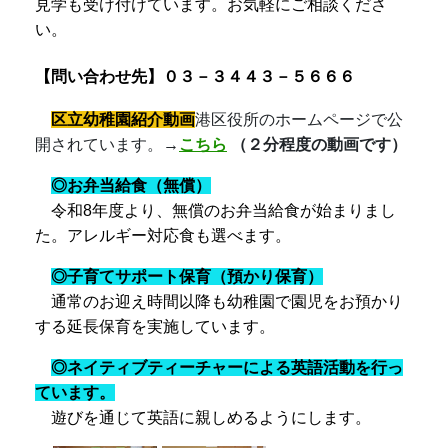
見学も受け付けています。
お気軽にご相談くださ
い。
【問い合わせ先】０３－３４４３－５６６６
区立幼稚園紹介動画
港区役所のホームページで公
開されています。
→
こちら
（２分程度の動画です）
◎お弁当給食（無償）
令和8年度より、無償のお弁当給食が始まりまし
た。アレルギー対応食も選べます。
◎子育てサポート保育（預かり保育）
通常のお迎え時間以降も幼稚園で園児をお預かり
する延長保育を実施しています。
◎ネイティブティーチャーによる
英語活動
を行っ
ています
。
遊びを通じて英語に親しめるようにします。