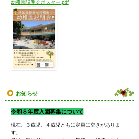
幼稚園説明会ポスター.pdf
お知らせ
令和８年度入園募集について
現在、３歳児、４歳児ともに定員に空きがありま
す。